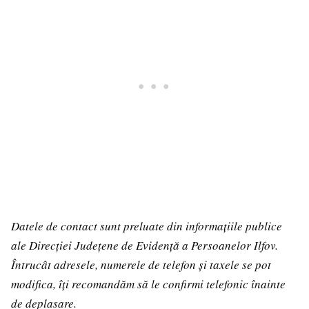
Datele de contact sunt preluate din informațiile publice
ale Direcției Județene de Evidență a Persoanelor Ilfov.
Întrucât adresele, numerele de telefon și taxele se pot
modifica, îți recomandăm să le confirmi telefonic înainte
de deplasare.