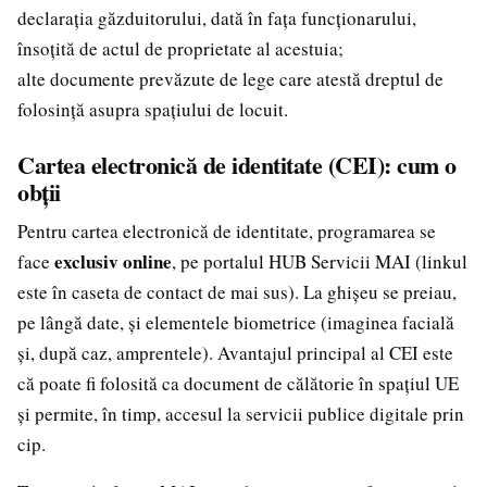
declarația găzduitorului, dată în fața funcționarului,
însoțită de actul de proprietate al acestuia;
alte documente prevăzute de lege care atestă dreptul de
folosință asupra spațiului de locuit.
Cartea electronică de identitate (CEI): cum o
obții
Pentru cartea electronică de identitate, programarea se
exclusiv online
face
, pe portalul HUB Servicii MAI (linkul
este în caseta de contact de mai sus). La ghișeu se preiau,
pe lângă date, și elementele biometrice (imaginea facială
și, după caz, amprentele). Avantajul principal al CEI este
că poate fi folosită ca document de călătorie în spațiul UE
și permite, în timp, accesul la servicii publice digitale prin
cip.