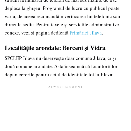
deplasa la ghișeu. Programul de lucru cu publicul poate
varia, de aceea recomandăm verificarea lui telefonic sau
direct la sediu. Pentru taxele și serviciile administrative
conexe, vezi și pagina dedicată
Primăriei Jilava
.
Localitățile arondate: Berceni și Vidra
SPCLEP Jilava nu deservește doar comuna Jilava, ci și
două comune arondate. Asta înseamnă că locuitorii lor
depun cererile pentru actul de identitate tot la Jilava: