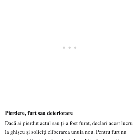
Pierdere, furt sau deteriorare
Dacă ai pierdut actul sau ți-a fost furat, declari acest lucru
la ghișeu și soliciți eliberarea unuia nou. Pentru furt nu