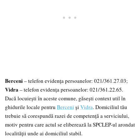
Berceni
– telefon evidența persoanelor: 021/361.27.03;
Vidra
– telefon evidența persoanelor: 021/361.22.65.
Dacă locuiești în aceste comune, găsești context util în
ghidurile locale pentru
Berceni
și
Vidra
. Domiciliul tău
trebuie să corespundă razei de competență a serviciului,
motiv pentru care actul se eliberează la SPCLEP-ul arondat
localității unde ai domiciliul stabil.