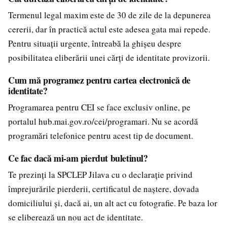
Termenul legal maxim este de 30 de zile de la depunerea
cererii, dar în practică actul este adesea gata mai repede.
Pentru situații urgente, întreabă la ghișeu despre
posibilitatea eliberării unei cărți de identitate provizorii.
Cum mă programez pentru cartea electronică de
identitate?
Programarea pentru CEI se face exclusiv online, pe
portalul hub.mai.gov.ro/cei/programari. Nu se acordă
programări telefonice pentru acest tip de document.
Ce fac dacă mi-am pierdut buletinul?
Te prezinți la SPCLEP Jilava cu o declarație privind
împrejurările pierderii, certificatul de naștere, dovada
domiciliului și, dacă ai, un alt act cu fotografie. Pe baza lor
se eliberează un nou act de identitate.