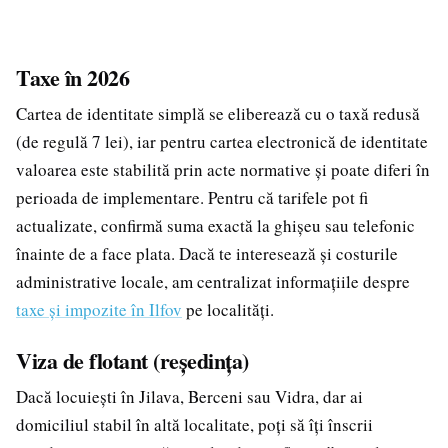
Taxe în 2026
Cartea de identitate simplă se eliberează cu o taxă redusă
(de regulă 7 lei), iar pentru cartea electronică de identitate
valoarea este stabilită prin acte normative și poate diferi în
perioada de implementare. Pentru că tarifele pot fi
actualizate, confirmă suma exactă la ghișeu sau telefonic
înainte de a face plata. Dacă te interesează și costurile
administrative locale, am centralizat informațiile despre
taxe și impozite în Ilfov
pe localități.
Viza de flotant (reședința)
Dacă locuiești în Jilava, Berceni sau Vidra, dar ai
domiciliul stabil în altă localitate, poți să îți înscrii