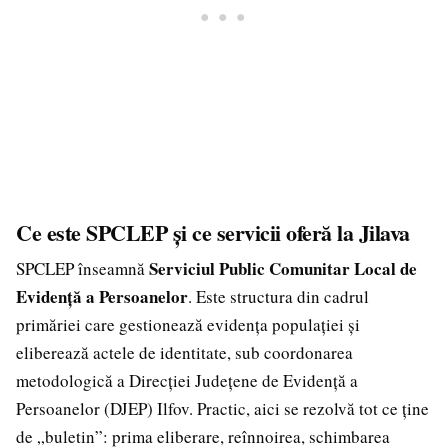
Ce este SPCLEP și ce servicii oferă la Jilava
Serviciul Public Comunitar Local de
SPCLEP înseamnă
Evidență a Persoanelor
. Este structura din cadrul
primăriei care gestionează evidența populației și
eliberează actele de identitate, sub coordonarea
metodologică a Direcției Județene de Evidență a
Persoanelor (DJEP) Ilfov. Practic, aici se rezolvă tot ce ține
de „buletin”: prima eliberare, reînnoirea, schimbarea