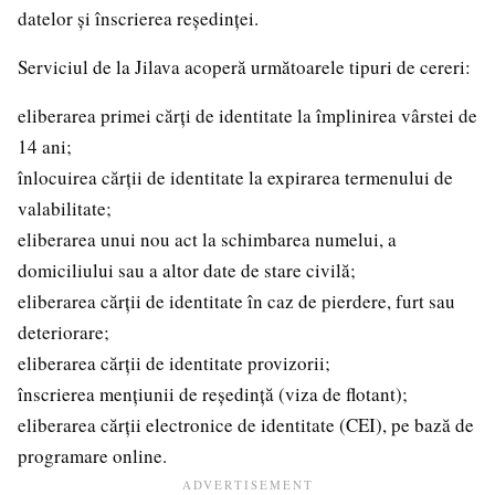
datelor și înscrierea reședinței.
Serviciul de la Jilava acoperă următoarele tipuri de cereri:
eliberarea primei cărți de identitate la împlinirea vârstei de
14 ani;
înlocuirea cărții de identitate la expirarea termenului de
valabilitate;
eliberarea unui nou act la schimbarea numelui, a
domiciliului sau a altor date de stare civilă;
eliberarea cărții de identitate în caz de pierdere, furt sau
deteriorare;
eliberarea cărții de identitate provizorii;
înscrierea mențiunii de reședință (viza de flotant);
eliberarea cărții electronice de identitate (CEI), pe bază de
programare online.