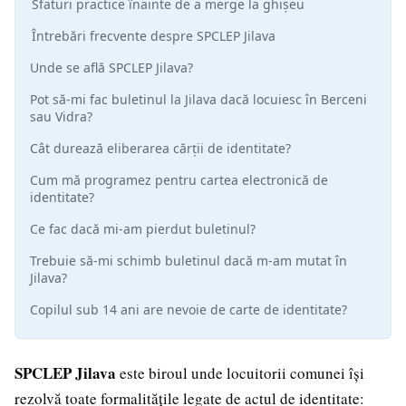
Sfaturi practice înainte de a merge la ghișeu
Întrebări frecvente despre SPCLEP Jilava
Unde se află SPCLEP Jilava?
Pot să-mi fac buletinul la Jilava dacă locuiesc în Berceni
sau Vidra?
Cât durează eliberarea cărții de identitate?
Cum mă programez pentru cartea electronică de
identitate?
Ce fac dacă mi-am pierdut buletinul?
Trebuie să-mi schimb buletinul dacă m-am mutat în
Jilava?
Copilul sub 14 ani are nevoie de carte de identitate?
SPCLEP Jilava
este biroul unde locuitorii comunei își
rezolvă toate formalitățile legate de actul de identitate: