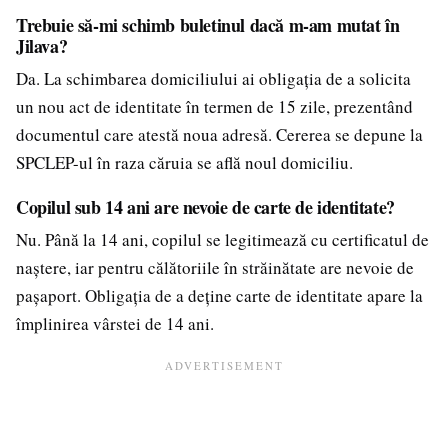
Trebuie să-mi schimb buletinul dacă m-am mutat în
Jilava?
Da. La schimbarea domiciliului ai obligația de a solicita
un nou act de identitate în termen de 15 zile, prezentând
documentul care atestă noua adresă. Cererea se depune la
SPCLEP-ul în raza căruia se află noul domiciliu.
Copilul sub 14 ani are nevoie de carte de identitate?
Nu. Până la 14 ani, copilul se legitimează cu certificatul de
naștere, iar pentru călătoriile în străinătate are nevoie de
pașaport. Obligația de a deține carte de identitate apare la
împlinirea vârstei de 14 ani.