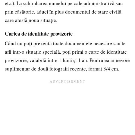
etc.). La schimbarea numelui pe cale administrativă sau
prin căsătorie, aduci în plus documentul de stare civilă
care atestă noua situație.
Cartea de identitate provizorie
Când nu poți prezenta toate documentele necesare sau te
afli într-o situație specială, poți primi o carte de identitate
provizorie, valabilă între 1 lună și 1 an. Pentru ea ai nevoie
suplimentar de două fotografii recente, format 3/4 cm.