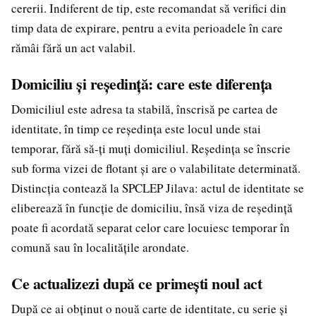
cererii. Indiferent de tip, este recomandat să verifici din
timp data de expirare, pentru a evita perioadele în care
rămâi fără un act valabil.
Domiciliu și reședință: care este diferența
Domiciliul este adresa ta stabilă, înscrisă pe cartea de
identitate, în timp ce reședința este locul unde stai
temporar, fără să-ți muți domiciliul. Reședința se înscrie
sub forma vizei de flotant și are o valabilitate determinată.
Distincția contează la SPCLEP Jilava: actul de identitate se
eliberează în funcție de domiciliu, însă viza de reședință
poate fi acordată separat celor care locuiesc temporar în
comună sau în localitățile arondate.
Ce actualizezi după ce primești noul act
După ce ai obținut o nouă carte de identitate, cu serie și