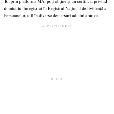
Tot prin platforma MAI poți obține și un certificat privind
domiciliul înregistrat în Registrul Național de Evidență a
Persoanelor, util în diverse demersuri administrative.