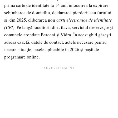
prima carte de identitate la 14 ani, înlocuirea la expirare,
schimbarea de domiciliu, declararea pierderii sau furtului
și, din 2025, eliberarea noii
cărți electronice de identitate
(CEI)
. Pe lângă locuitorii din Jilava, serviciul deservește și
comunele arondate Berceni și Vidra. În acest ghid găsești
adresa exactă, datele de contact, actele necesare pentru
fiecare situație, taxele aplicabile în 2026 și pașii de
programare online.