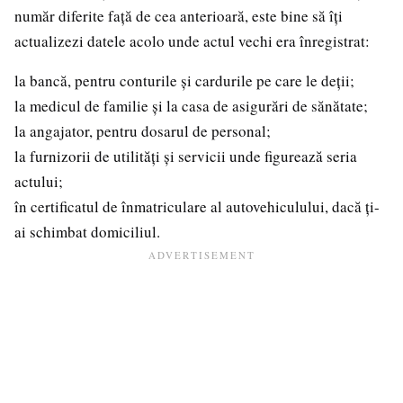
număr diferite față de cea anterioară, este bine să îți
actualizezi datele acolo unde actul vechi era înregistrat:
la bancă, pentru conturile și cardurile pe care le deții;
la medicul de familie și la casa de asigurări de sănătate;
la angajator, pentru dosarul de personal;
la furnizorii de utilități și servicii unde figurează seria
actului;
în certificatul de înmatriculare al autovehiculului, dacă ți-
ai schimbat domiciliul.