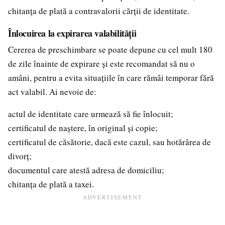
chitanța de plată a contravalorii cărții de identitate.
Înlocuirea la expirarea valabilității
Cererea de preschimbare se poate depune cu cel mult 180
de zile înainte de expirare și este recomandat să nu o
amâni, pentru a evita situațiile în care rămâi temporar fără
act valabil. Ai nevoie de:
actul de identitate care urmează să fie înlocuit;
certificatul de naștere, în original și copie;
certificatul de căsătorie, dacă este cazul, sau hotărârea de
divorț;
documentul care atestă adresa de domiciliu;
chitanța de plată a taxei.