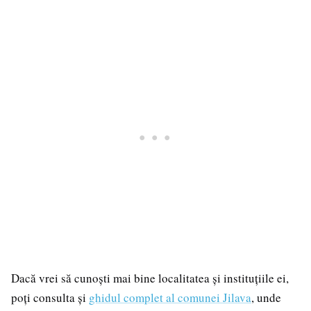
Dacă vrei să cunoști mai bine localitatea și instituțiile ei,
poți consulta și
ghidul complet al comunei Jilava
, unde