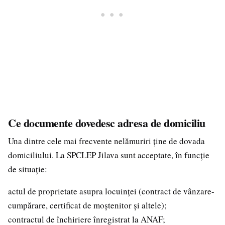
Ce documente dovedesc adresa de domiciliu
Una dintre cele mai frecvente nelămuriri ține de dovada
domiciliului. La SPCLEP Jilava sunt acceptate, în funcție
de situație:
actul de proprietate asupra locuinței (contract de vânzare-
cumpărare, certificat de moștenitor și altele);
contractul de închiriere înregistrat la ANAF;