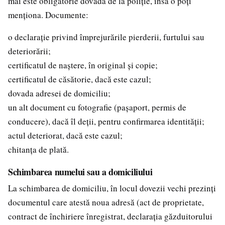
mai este obligatorie dovada de la poliție, însă o poți
menționa. Documente:
o declarație privind împrejurările pierderii, furtului sau
deteriorării;
certificatul de naștere, în original și copie;
certificatul de căsătorie, dacă este cazul;
dovada adresei de domiciliu;
un alt document cu fotografie (pașaport, permis de
conducere), dacă îl deții, pentru confirmarea identității;
actul deteriorat, dacă este cazul;
chitanța de plată.
Schimbarea numelui sau a domiciliului
La schimbarea de domiciliu, în locul dovezii vechi prezinți
documentul care atestă noua adresă (act de proprietate,
contract de închiriere înregistrat, declarația găzduitorului