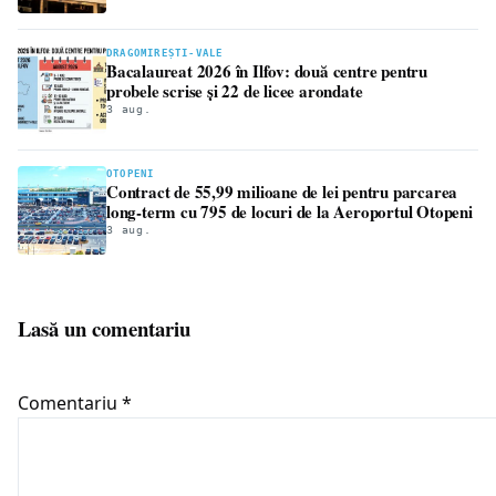
DRAGOMIREȘTI-VALE
Bacalaureat 2026 în Ilfov: două centre pentru
probele scrise și 22 de licee arondate
3 aug.
OTOPENI
Contract de 55,99 milioane de lei pentru parcarea
long-term cu 795 de locuri de la Aeroportul Otopeni
3 aug.
Lasă un comentariu
Comentariu
*