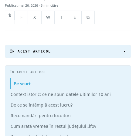
Publicat
mai 26, 2026
· 3 min citire
🔖
F
X
W
T
E
⧉
ÎN ACEST ARTICOL
▾
ÎN ACEST ARTICOL
Pe scurt
Context istoric: ce ne spun datele ultimilor 10 ani
De ce se întâmplă acest lucru?
Recomandări pentru locuitori
Cum arată vremea în restul județului Ilfov