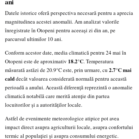
ani
Datele istorice oferă perspectiva necesară pentru a aprecia
magnitudinea acestei anomalii. Am analizat valorile
înregistrate în Otopeni pentru aceeași zi din an, pe
parcursul ultimilor 10 ani.
Conform acestor date, media climatică pentru 24 mai în
18.2°C
Otopeni este de aproximativ
. Temperatura
2.7°C mai
măsurată astăzi de 20.9°C este, prin urmare, cu
cald
decât valoarea considerată normală pentru această
perioadă a anului. Această diferență reprezintă o anomalie
climatică notabilă care merită atenție din partea
locuitorilor și a autorităților locale.
Astfel de evenimente meteorologice atipice pot avea
impact direct asupra agriculturii locale, asupra confortului
termic al populației și asupra consumului energetic.