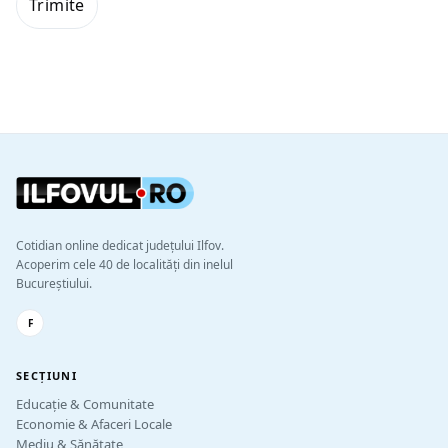
Cotidian online dedicat județului Ilfov.
Acoperim cele 40 de localități din inelul
Bucureștiului.
F
SECȚIUNI
Educație & Comunitate
Economie & Afaceri Locale
Mediu & Sănătate