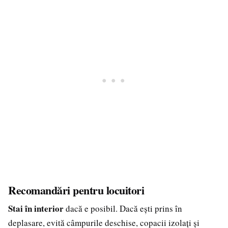
Recomandări pentru locuitori
Stai în interior
dacă e posibil. Dacă ești prins în
deplasare, evită câmpurile deschise, copacii izolați și