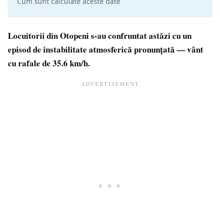
Cum sunt calculate aceste date
Locuitorii din Otopeni s-au confruntat astăzi cu un
episod de instabilitate atmosferică pronunțată — vânt
cu rafale de 35.6 km/h.