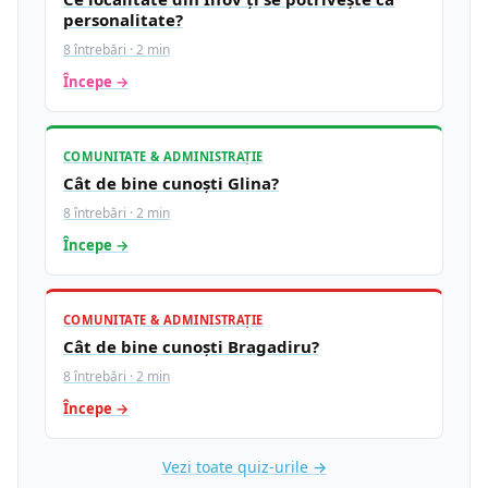
personalitate?
8 întrebări · 2 min
Începe →
COMUNITATE & ADMINISTRAȚIE
Cât de bine cunoști Glina?
8 întrebări · 2 min
Începe →
COMUNITATE & ADMINISTRAȚIE
Cât de bine cunoști Bragadiru?
8 întrebări · 2 min
Începe →
Vezi toate quiz-urile →