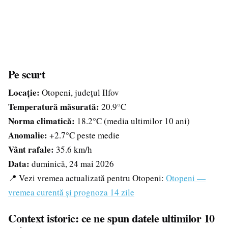
Pe scurt
Locație:
Otopeni, județul Ilfov
Temperatură măsurată:
20.9°C
Norma climatică:
18.2°C (media ultimilor 10 ani)
Anomalie:
+2.7°C peste medie
Vânt rafale:
35.6 km/h
Data:
duminică, 24 mai 2026
📍 Vezi vremea actualizată pentru Otopeni:
Otopeni —
vremea curentă și prognoza 14 zile
Context istoric: ce ne spun datele ultimilor 10