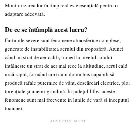
Monitorizarea lor în timp real este esențială pentru o
adaptare adecvată.
De ce se întâmplă acest lucru?
Furtunile severe sunt fenomene atmosferice complexe,
generate de instabilitatea aerului din troposferă. Atunci
când un strat de aer cald și umed la nivelul solului
întâlnește un strat de aer mai rece la altitudine, aerul cald
urcă rapid, formând nori cumulonimbus capabili să
producă rafale puternice de vânt, descărcări electrice, ploi
torențiale și uneori grindină. În județul Ilfov, aceste
fenomene sunt mai frecvente în lunile de vară și începutul
toamnei.