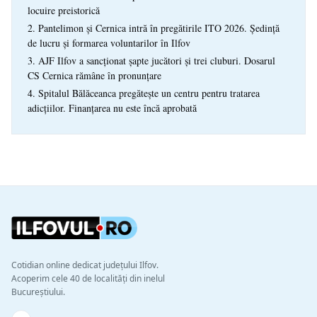
locuire preistorică
Pantelimon și Cernica intră în pregătirile ITO 2026. Ședință
de lucru și formarea voluntarilor în Ilfov
AJF Ilfov a sancționat șapte jucători și trei cluburi. Dosarul
CS Cernica rămâne în pronunțare
Spitalul Bălăceanca pregătește un centru pentru tratarea
adicțiilor. Finanțarea nu este încă aprobată
Cotidian online dedicat județului Ilfov.
Acoperim cele 40 de localități din inelul
Bucureștiului.