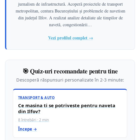
jurnalism de infrastructură. Acoperă proiectele de transport
metropolitan, centura Bucureștiului și problemele de navetism
din județul Ilfov. A realizat analize detaliate ale timpilor de
navetă, congestionării…
Vezi profilul complet →
🎯 Quiz-uri recomandate pentru tine
Descoperă răspunsuri personalizate în 2-3 minute:
TRANSPORT & AUTO
Ce masina ti se potriveste pentru naveta
din Ilfov?
8 întrebări · 2 min
Începe →