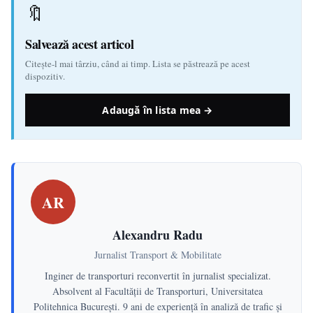
🔖
Salvează acest articol
Citește-l mai târziu, când ai timp. Lista se păstrează pe acest
dispozitiv.
Adaugă în lista mea →
AR
Alexandru Radu
Jurnalist Transport & Mobilitate
Inginer de transporturi reconvertit în jurnalist specializat.
Absolvent al Facultății de Transporturi, Universitatea
Politehnica București. 9 ani de experiență în analiză de trafic și