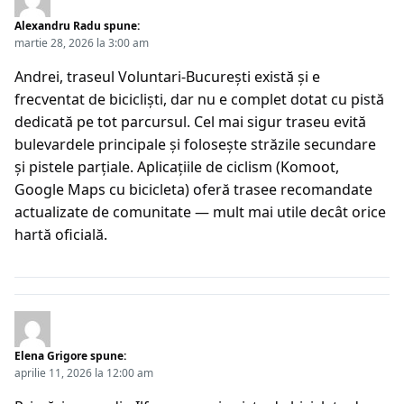
Alexandru Radu
spune:
martie 28, 2026 la 3:00 am
Andrei, traseul Voluntari-București există și e
frecventat de bicicliști, dar nu e complet dotat cu pistă
dedicată pe tot parcursul. Cel mai sigur traseu evită
bulevardele principale și folosește străzile secundare
și pistele parțiale. Aplicațiile de ciclism (Komoot,
Google Maps cu bicicleta) oferă trasee recomandate
actualizate de comunitate — mult mai utile decât orice
hartă oficială.
Elena Grigore
spune:
aprilie 11, 2026 la 12:00 am