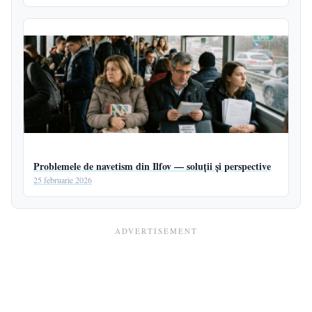
Problemele de navetism din Ilfov — soluții și perspective
25 februarie 2026