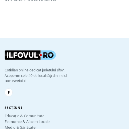
Cotidian online dedicat județului Ilfov.
Acoperim cele 40 de localități din inelul
Bucureștiului.
F
SECȚIUNI
Educație & Comunitate
Economie & Afaceri Locale
Mediu & Sănătate