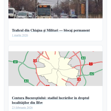
Traficul din Chiajna și Militari — blocaj permanent
1 martie 2026
Centura Bucureștiului: stadiul lucrărilor în dreptul
localităților din Ilfov
23 februarie 2026