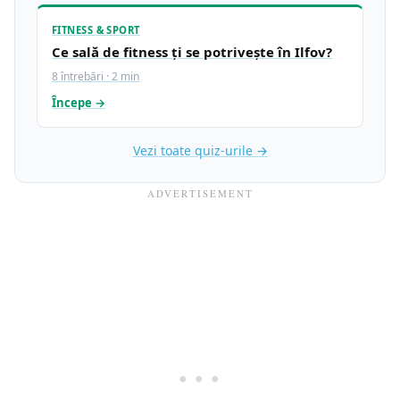
FITNESS & SPORT
Ce sală de fitness ți se potrivește în Ilfov?
8 întrebări · 2 min
Începe →
Vezi toate quiz-urile →