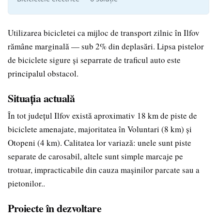
Utilizarea bicicletei ca mijloc de transport zilnic în Ilfov
rămâne marginală — sub 2% din deplasări. Lipsa pistelor
de biciclete sigure și separrate de traficul auto este
principalul obstacol.
Situația actuală
În tot județul Ilfov există aproximativ 18 km de piste de
biciclete amenajate, majoritatea în Voluntari (8 km) și
Otopeni (4 km). Calitatea lor variază: unele sunt piste
separate de carosabil, altele sunt simple marcaje pe
trotuar, impracticabile din cauza mașinilor parcate sau a
pietonilor..
Proiecte în dezvoltare