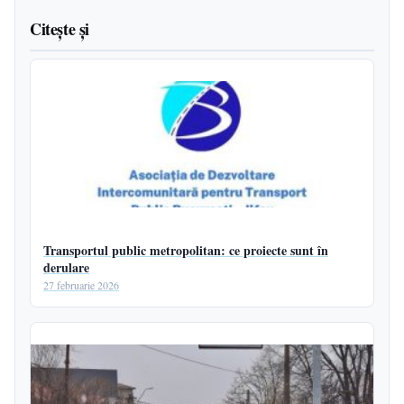
Citește și
Transportul public metropolitan: ce proiecte sunt în
derulare
27 februarie 2026