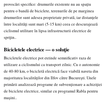
provocări specifice: drumurile existente nu au spațiu
pentru o bandă de biciclete, terenurile de pe marginea
drumurilor sunt adesea proprietate privată, iar distanțele
între localități sunt mari (5-15 km) ceea ce descurajează
ciclismul utilitare în lipsa infrastructurii electrice de
sprijin..
Bicicletele electrice — o soluție
Bicicletele electrice pot extinde semnificativ raza de
utilizare a ciclismului ca transport zilnic. Cu o autonomie
de 40-80 km, o bicicletă electrică face viabilă naveta din
majoritatea localităților din Ilfov către București. Unele
primării analizează programe de subvenționare a achiziției
de biciclete electrice, similar cu programul Rabla pentru
mașini..