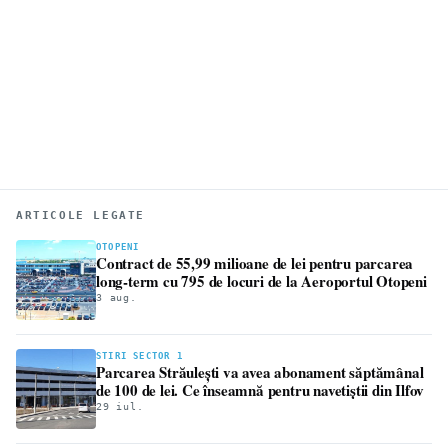
ARTICOLE LEGATE
OTOPENI
Contract de 55,99 milioane de lei pentru parcarea
long-term cu 795 de locuri de la Aeroportul Otopeni
3 aug.
STIRI SECTOR 1
Parcarea Străulești va avea abonament săptămânal
de 100 de lei. Ce înseamnă pentru navetiștii din Ilfov
29 iul.