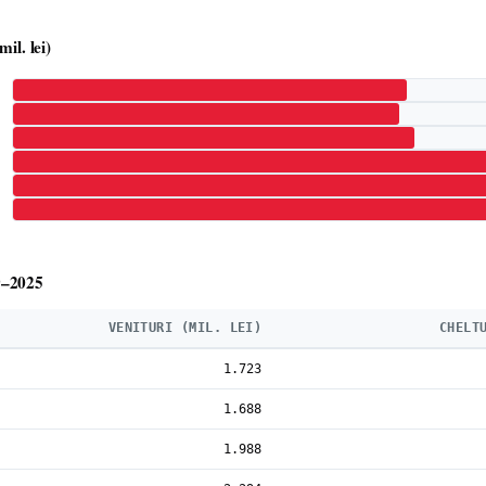
mil. lei)
9–2025
VENITURI (MIL. LEI)
CHELT
1.723
1.688
1.988