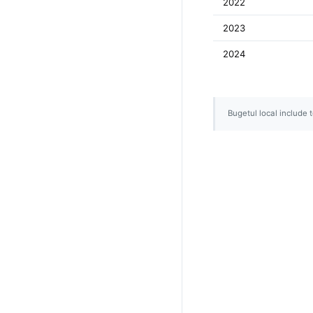
2022
2023
2024
Bugetul local include t