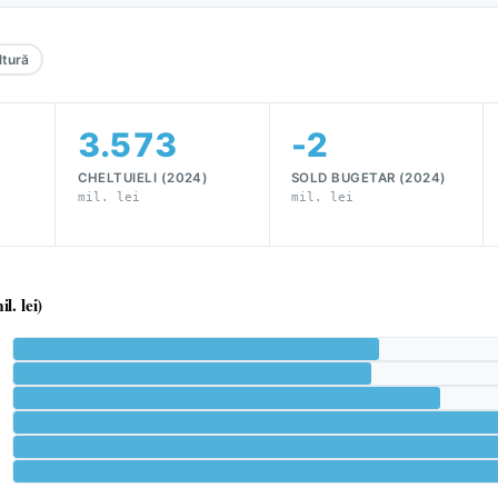
ltură
3.573
-2
CHELTUIELI (2024)
SOLD BUGETAR (2024)
mil. lei
mil. lei
l. lei)