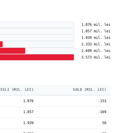
1.876 mil. lei
1.857 mil. lei
1.939 mil. lei
2.333 mil. lei
2.699 mil. lei
3.573 mil. lei
UIELI (MIL. LEI)
SOLD (MIL. LEI)
1.876
-153
1.857
-169
1.939
50