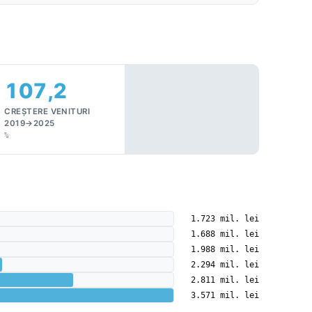
107,2
CREȘTERE VENITURI
2019→2025
%
1.723 mil. lei
1.688 mil. lei
1.988 mil. lei
2.294 mil. lei
2.811 mil. lei
3.571 mil. lei