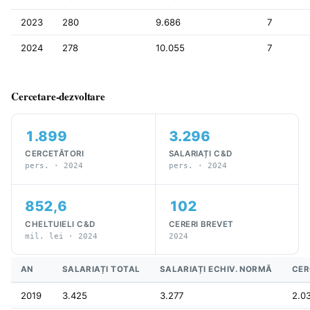
2023
280
9.686
7
2024
278
10.055
7
Cercetare-dezvoltare
1.899
3.296
CERCETĂTORI
SALARIAȚI C&D
pers. · 2024
pers. · 2024
852,6
102
CHELTUIELI C&D
CERERI BREVET
mil. lei · 2024
2024
AN
SALARIAȚI TOTAL
SALARIAȚI ECHIV. NORMĂ
CER
2019
3.425
3.277
2.0