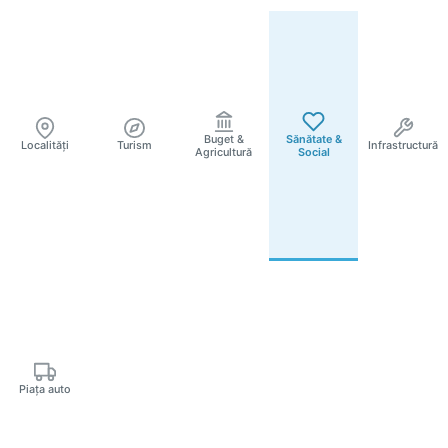
Buget &
Sănătate &
Localități
Turism
Infrastructură
Agricultură
Social
Piața auto