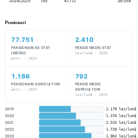
2024/2025
155
47.712
39.058
Pensionari
77.751
2.410
PENSIONARI DE STAT
PENSIE MEDIE STAT
(MEDIU)
lei/lună · 2024
pers. · 2024
1.166
792
PENSIONARI AGRICULTORI
PENSIE MEDIE
AGRICULTORI
pers. · 2024
lei/lună · 2024
2019
1.179 lei/lună
2020
1.374 lei/lună
2021
1.533 lei/lună
2022
1.720 lei/lună
2023
1.963 lei/lună