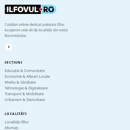
Cotidian online dedicat județului Ilfov.
Acoperim cele 40 de localități din inelul
Bucureștiului.
F
SECȚIUNI
Educație & Comunitate
Economie & Afaceri Locale
Mediu & Sănătate
Tehnologie & Digitalizare
Transport & Mobilitate
Urbanism & Dezvoltare
LOCALITĂȚI
Localități Ilfov
Afumați