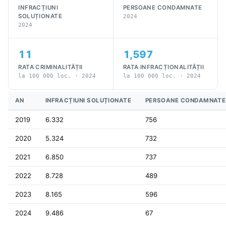
INFRACȚIUNI
PERSOANE CONDAMNATE
SOLUȚIONATE
2024
2024
11
1,597
RATA CRIMINALITĂȚII
RATA INFRACȚIONALITĂȚII
la 100 000 loc. · 2024
la 100 000 loc. · 2024
AN
INFRACȚIUNI SOLUȚIONATE
PERSOANE CONDAMNATE
2019
6.332
756
2020
5.324
732
2021
6.850
737
2022
8.728
489
2023
8.165
596
2024
9.486
67