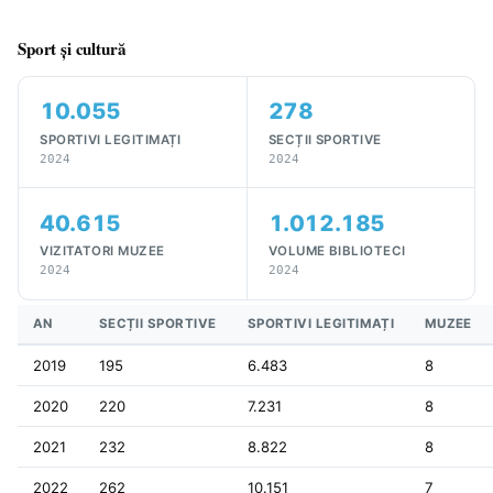
Sport și cultură
10.055
278
SPORTIVI LEGITIMAȚI
SECȚII SPORTIVE
2024
2024
40.615
1.012.185
VIZITATORI MUZEE
VOLUME BIBLIOTECI
2024
2024
AN
SECȚII SPORTIVE
SPORTIVI LEGITIMAȚI
MUZEE
2019
195
6.483
8
2020
220
7.231
8
2021
232
8.822
8
2022
262
10.151
7