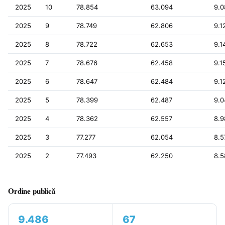
2025
10
78.854
63.094
9.0
2025
9
78.749
62.806
9.1
2025
8
78.722
62.653
9.1
2025
7
78.676
62.458
9.1
2025
6
78.647
62.484
9.1
2025
5
78.399
62.487
9.0
2025
4
78.362
62.557
8.9
2025
3
77.277
62.054
8.5
2025
2
77.493
62.250
8.5
Ordine publică
9.486
67