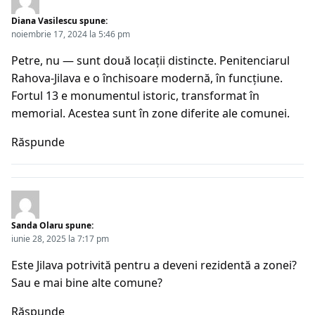
Diana Vasilescu
spune:
noiembrie 17, 2024 la 5:46 pm
Petre, nu — sunt două locații distincte. Penitenciarul
Rahova-Jilava e o închisoare modernă, în funcțiune.
Fortul 13 e monumentul istoric, transformat în
memorial. Acestea sunt în zone diferite ale comunei.
Răspunde
Sanda Olaru
spune:
iunie 28, 2025 la 7:17 pm
Este Jilava potrivită pentru a deveni rezidentă a zonei?
Sau e mai bine alte comune?
Răspunde