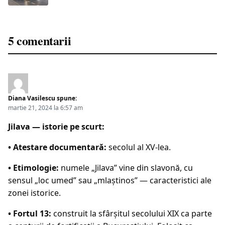
5 comentarii
Diana Vasilescu
spune:
martie 21, 2024 la 6:57 am
Jilava — istorie pe scurt:
• Atestare documentară:
secolul al XV-lea.
• Etimologie:
numele „Jilava” vine din slavonă, cu
sensul „loc umed” sau „mlaștinos” — caracteristici ale
zonei istorice.
• Fortul 13:
construit la sfârșitul secolului XIX ca parte