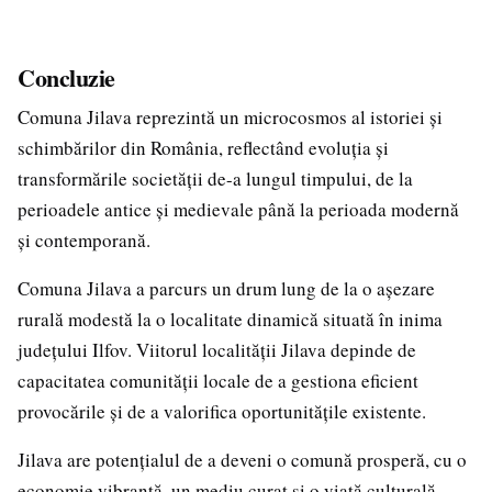
Concluzie
Comuna Jilava reprezintă un microcosmos al istoriei și
schimbărilor din România, reflectând evoluția și
transformările societății de-a lungul timpului, de la
perioadele antice și medievale până la perioada modernă
și contemporană.
Comuna Jilava a parcurs un drum lung de la o așezare
rurală modestă la o localitate dinamică situată în inima
județului Ilfov. Viitorul localității Jilava depinde de
capacitatea comunității locale de a gestiona eficient
provocările și de a valorifica oportunitățile existente.
Jilava are potențialul de a deveni o comună prosperă, cu o
economie vibrantă, un mediu curat și o viață culturală