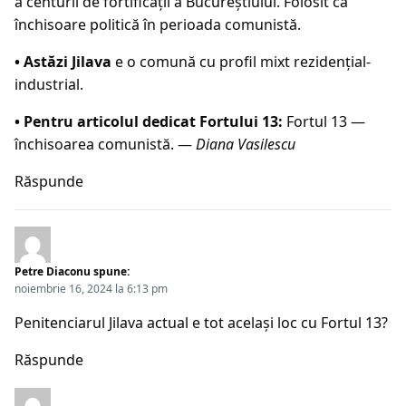
a centurii de fortificații a Bucureștiului. Folosit ca
închisoare politică în perioada comunistă.
• Astăzi Jilava
e o comună cu profil mixt rezidențial-
industrial.
• Pentru articolul dedicat Fortului 13:
Fortul 13 —
închisoarea comunistă
. —
Diana Vasilescu
Răspunde
Petre Diaconu
spune:
noiembrie 16, 2024 la 6:13 pm
Penitenciarul Jilava actual e tot același loc cu Fortul 13?
Răspunde