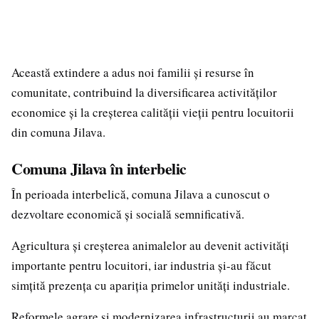
Această extindere a adus noi familii și resurse în
comunitate, contribuind la diversificarea activităților
economice și la creșterea calității vieții pentru locuitorii
din comuna Jilava.
Comuna Jilava în interbelic
În perioada interbelică, comuna Jilava a cunoscut o
dezvoltare economică și socială semnificativă.
Agricultura și creșterea animalelor au devenit activități
importante pentru locuitori, iar industria și-au făcut
simțită prezența cu apariția primelor unități industriale.
Reformele agrare și modernizarea infrastructurii au marcat