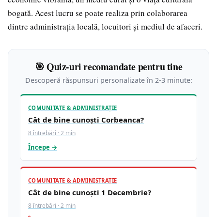
bogată. Acest lucru se poate realiza prin colaborarea
dintre administrația locală, locuitori și mediul de afaceri.
🎯 Quiz-uri recomandate pentru tine
Descoperă răspunsuri personalizate în 2-3 minute:
COMUNITATE & ADMINISTRAȚIE
Cât de bine cunoști Corbeanca?
8 întrebări · 2 min
Începe →
COMUNITATE & ADMINISTRAȚIE
Cât de bine cunoști 1 Decembrie?
8 întrebări · 2 min