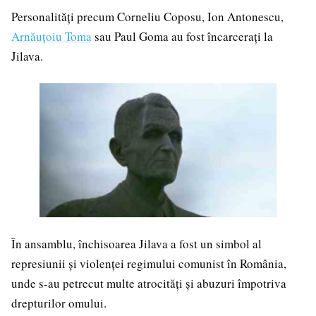
Personalități precum Corneliu Coposu, Ion Antonescu,
Arnăuțoiu Toma
sau Paul Goma au fost încarcerați la
Jilava.
În ansamblu, închisoarea Jilava a fost un simbol al
represiunii și violenței regimului comunist în România,
unde s-au petrecut multe atrocități și abuzuri împotriva
drepturilor omului.