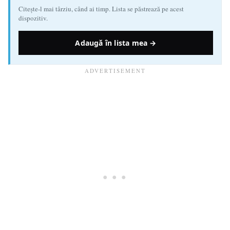
Citește-l mai târziu, când ai timp. Lista se păstrează pe acest
dispozitiv.
Adaugă în lista mea →