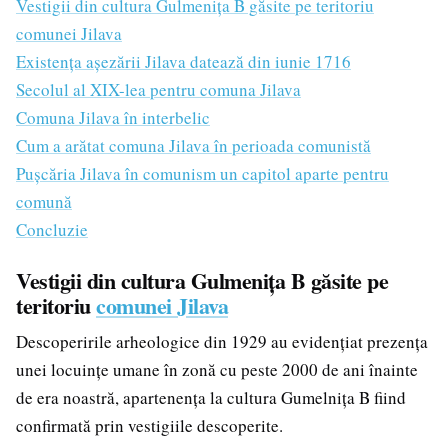
Vestigii din cultura Gulmenița B găsite pe teritoriu
comunei Jilava
Existența așezării Jilava datează din iunie 1716
Secolul al XIX-lea pentru comuna Jilava
Comuna Jilava în interbelic
Cum a arătat comuna Jilava în perioada comunistă
Pușcăria Jilava în comunism un capitol aparte pentru
comună
Concluzie
Vestigii din cultura Gulmenița B găsite pe
teritoriu
comunei Jilava
Descoperirile arheologice din 1929 au evidențiat prezența
unei locuințe umane în zonă cu peste 2000 de ani înainte
de era noastră, apartenența la cultura Gumelnița B fiind
confirmată prin vestigiile descoperite.