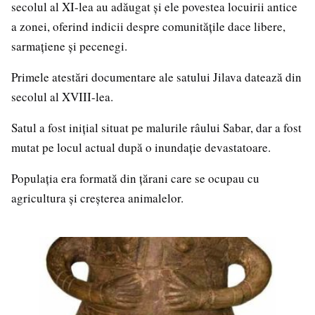
secolul al XI-lea au adăugat și ele povestea locuirii antice
a zonei, oferind indicii despre comunitățile dace libere,
sarmațiene și pecenegi.
Primele atestări documentare ale satului Jilava datează din
secolul al XVIII-lea.
Satul a fost inițial situat pe malurile râului Sabar, dar a fost
mutat pe locul actual după o inundație devastatoare.
Populația era formată din țărani care se ocupau cu
agricultura și creșterea animalelor.