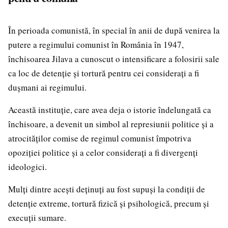
În perioada comunistă, în special în anii de după venirea la
putere a regimului comunist în România în 1947,
închisoarea Jilava a cunoscut o intensificare a folosirii sale
ca loc de detenție și tortură pentru cei considerați a fi
dușmani ai regimului.
Această instituție, care avea deja o istorie îndelungată ca
închisoare, a devenit un simbol al represiunii politice și a
atrocităților comise de regimul comunist împotriva
opoziției politice și a celor considerați a fi divergenți
ideologici.
Mulți dintre acești deținuți au fost supuși la condiții de
detenție extreme, tortură fizică și psihologică, precum și
execuții sumare.