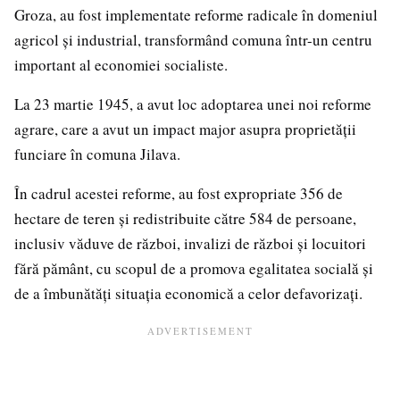
Groza, au fost implementate reforme radicale în domeniul
agricol și industrial, transformând comuna într-un centru
important al economiei socialiste.
La 23 martie 1945, a avut loc adoptarea unei noi reforme
agrare, care a avut un impact major asupra proprietății
funciare în comuna Jilava.
În cadrul acestei reforme, au fost expropriate 356 de
hectare de teren și redistribuite către 584 de persoane,
inclusiv văduve de război, invalizi de război și locuitori
fără pământ, cu scopul de a promova egalitatea socială și
de a îmbunătăți situația economică a celor defavorizați.