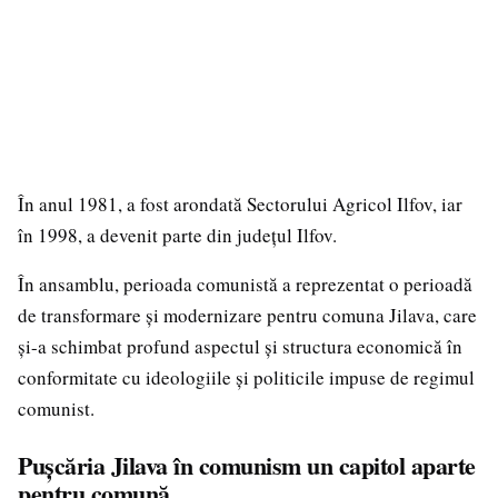
În anul 1981, a fost arondată Sectorului Agricol Ilfov, iar
în 1998, a devenit parte din județul Ilfov.
În ansamblu, perioada comunistă a reprezentat o perioadă
de transformare și modernizare pentru comuna Jilava, care
și-a schimbat profund aspectul și structura economică în
conformitate cu ideologiile și politicile impuse de regimul
comunist.
Pușcăria Jilava în comunism un capitol aparte
pentru comună