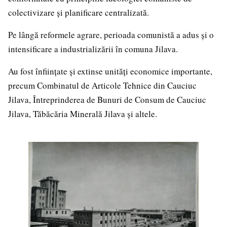
colectivizare și planificare centralizată.
Pe lângă reformele agrare, perioada comunistă a adus și o
intensificare a industrializării în comuna Jilava.
Au fost înființate și extinse unități economice importante,
precum Combinatul de Articole Tehnice din Cauciuc
Jilava, Întreprinderea de Bunuri de Consum de Cauciuc
Jilava, Tăbăcăria Minerală Jilava și altele.