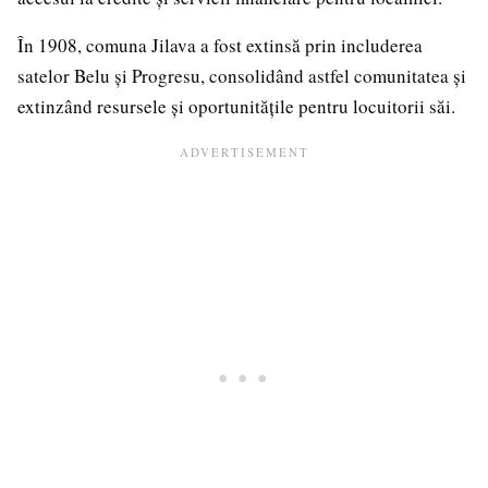
În 1908, comuna Jilava a fost extinsă prin includerea
satelor Belu și Progresu, consolidând astfel comunitatea și
extinzând resursele și oportunitățile pentru locuitorii săi.