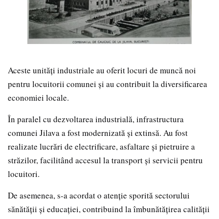
Aceste unități industriale au oferit locuri de muncă noi
pentru locuitorii comunei și au contribuit la diversificarea
economiei locale.
În paralel cu dezvoltarea industrială, infrastructura
comunei Jilava a fost modernizată și extinsă. Au fost
realizate lucrări de electrificare, asfaltare și pietruire a
străzilor, facilitând accesul la transport și servicii pentru
locuitori.
De asemenea, s-a acordat o atenție sporită sectorului
sănătății și educației, contribuind la îmbunătățirea calității