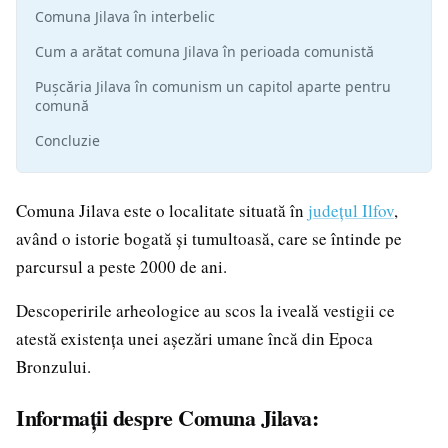
Comuna Jilava în interbelic
Cum a arătat comuna Jilava în perioada comunistă
Pușcăria Jilava în comunism un capitol aparte pentru
comună
Concluzie
Comuna Jilava este o localitate situată în
județul Ilfov
,
având o istorie bogată și tumultoasă, care se întinde pe
parcursul a peste 2000 de ani.
Descoperirile arheologice au scos la iveală vestigii ce
atestă existența unei așezări umane încă din Epoca
Bronzului.
Informații despre Comuna Jilava: