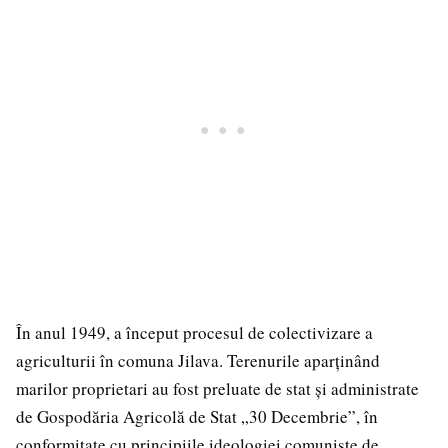
În anul 1949, a început procesul de colectivizare a
agriculturii în comuna Jilava. Terenurile aparținând
marilor proprietari au fost preluate de stat și administrate
de Gospodăria Agricolă de Stat „30 Decembrie”, în
conformitate cu principiile ideologiei comuniste de