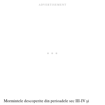
Mormintele descoperite din perioadele sec III-IV și